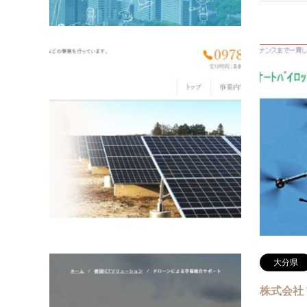
大分県
有限会社
URL:http:
分県国東市
66-7335
大分県
株式会社