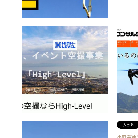
大分県
High-Lev
URL:https:
mail:ng.
大分県大分市
9471-5157
大分県
小野高速