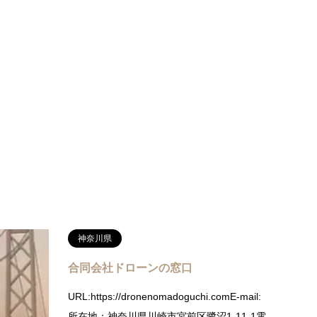
神奈川県
本ドローン
合同会社ドローンの窓口
URL:https://dronenomadoguchi.comE-mail:
il:所在地：神奈
所在地：神奈川県川崎市宮前区鷺沼1-11-1電