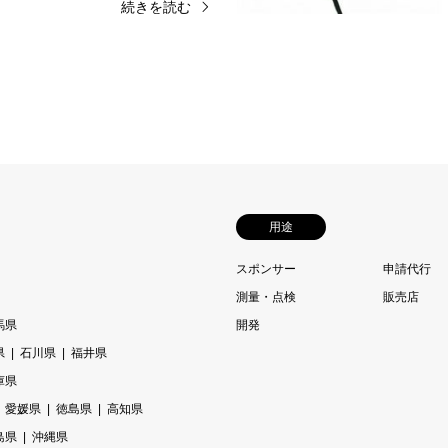
続きを読む
用途
スポンサー
申請代行
測量・点検
販売店
馬県
開発
県
石川県
福井県
庫県
愛媛県
徳島県
高知県
島県
沖縄県