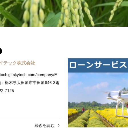
イテック株式会社
/tochigi-skytech.com/company/E-
在地：栃木県大田原市中田原646-3電
2-7125
続きを読む