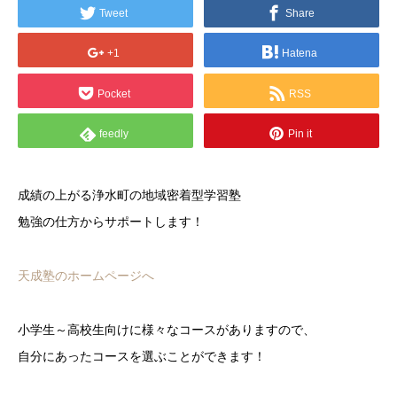
Tweet
Share
+1
Hatena
Pocket
RSS
feedly
Pin it
成績の上がる浄水町の地域密着型学習塾
勉強の仕方からサポートします！
天成塾のホームページへ
小学生～高校生向けに様々なコースがありますので、
自分にあったコースを選ぶことができます！