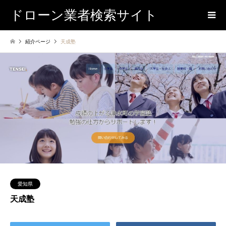
ドローン業者検索サイト
紹介ページ
天成塾
愛知県
天成塾