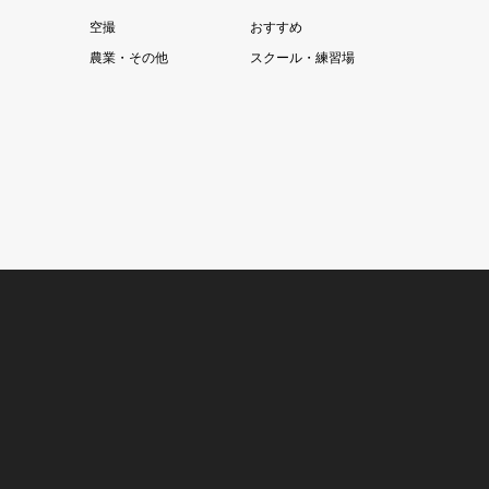
空撮
おすすめ
農業・その他
スクール・練習場