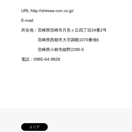
URL:http://shinwa-con.co.jp/
E-mail:
所在地：宮崎県宮崎市月見ヶ丘四丁目24番2号
宮崎県西都市大字調殿1070番地5
宮崎県小林市細野2290-5
電話：0985-64-9828
エリア