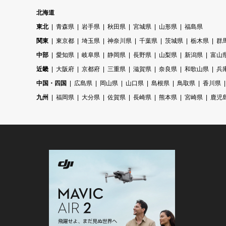
北海道
東北
青森県
岩手県
秋田県
宮城県
山形県
福島県
関東
東京都
埼玉県
神奈川県
千葉県
茨城県
栃木県
群
中部
愛知県
岐阜県
静岡県
長野県
山梨県
新潟県
富山
近畿
大阪府
京都府
三重県
滋賀県
奈良県
和歌山県
兵
中国・四国
広島県
岡山県
山口県
島根県
鳥取県
香川県
九州
福岡県
大分県
佐賀県
長崎県
熊本県
宮崎県
鹿児