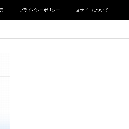
売
プライバシーポリシー
当サイトについて