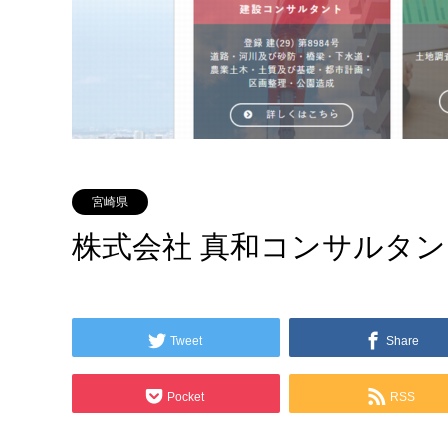
宮崎県
株式会社 真和コンサルタ
Tweet
Share
Pocket
RSS