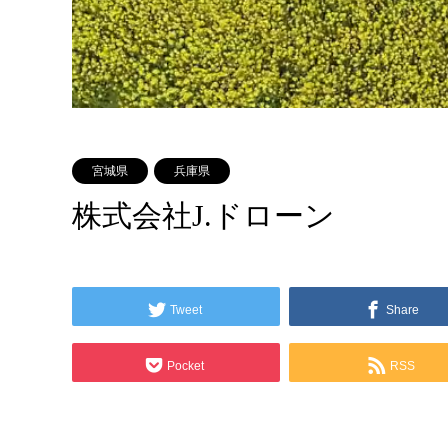
宮城県
兵庫県
株式会社J.ドローン
Tweet
Share
Pocket
RSS