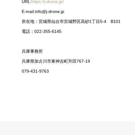
URL:
https://j-drone.jp/
E-mail:info@j-drone.jp
所在地：宮城県仙台市宮城野区高砂1丁目5-4 B101
電話：022-355-6145
兵庫事務所
兵庫県加古川市東神吉町升田767-19
079-431-9763