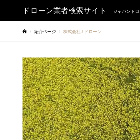
ドローン業者検索サイト
ジャパンドロ
紹介ページ
株式会社J.ドローン