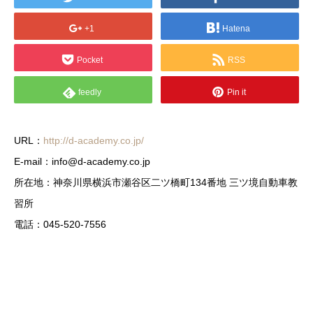
+1
Hatena
Pocket
RSS
feedly
Pin it
URL：
http://d-academy.co.jp/
E-mail：info@d-academy.co.jp
所在地：神奈川県横浜市瀬谷区二ツ橋町134番地 三ツ境自動車教
習所
電話：045-520-7556