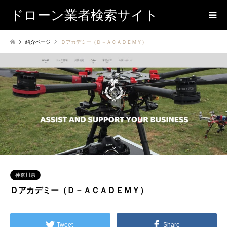
ドローン業者検索サイト
紹介ページ
Ｄアカデミー（Ｄ－ＡＣＡＤＥＭＹ）
神奈川県
Ｄアカデミー（Ｄ－ＡＣＡＤＥＭＹ）
Tweet
Share