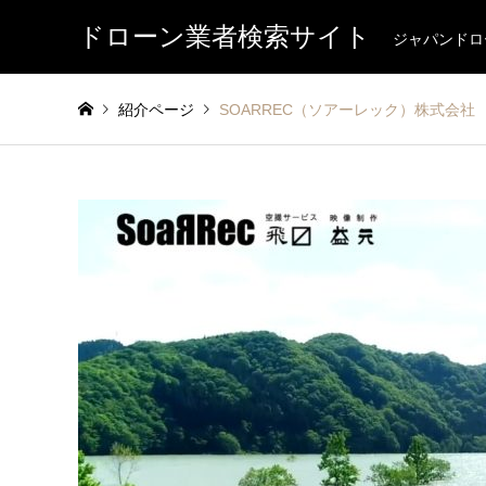
ドローン業者検索サイト
ジャパンドロ
紹介ページ
SOARREC（ソアーレック）株式会社