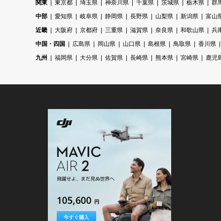
関東
東京都
埼玉県
神奈川県
千葉県
茨城県
栃木県
群
中部
愛知県
岐阜県
静岡県
長野県
山梨県
新潟県
富山
近畿
大阪府
京都府
三重県
滋賀県
奈良県
和歌山県
兵
中国・四国
広島県
岡山県
山口県
島根県
鳥取県
香川県
九州
福岡県
大分県
佐賀県
長崎県
熊本県
宮崎県
鹿児