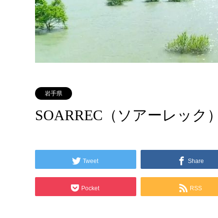
岩手県
SOARREC（ソアーレック
Tweet
Share
Pocket
RSS