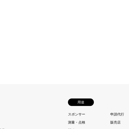
用途
スポンサー
申請代行
測量・点検
販売店