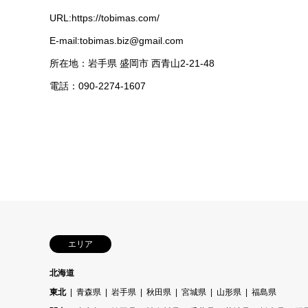
URL:https://tobimas.com/
E-mail:tobimas.biz@gmail.com
所在地：岩手県 盛岡市 西青山2-21-48
電話：090-2274-1607
エリア
北海道
東北
青森県
岩手県
秋田県
宮城県
山形県
福島県